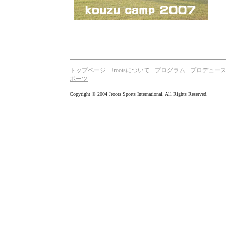
トップページ
-
Jrootsについて
-
プログラム
-
プロデュー
ポーツ
Copyright © 2004 Jroots Sports International. All Rights Reserved.