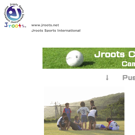
文京区サッカー 文京区サッカー 少